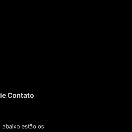
de Contato
 abaixo estão os