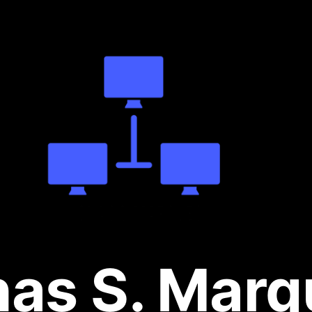
nas S. Marq