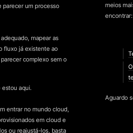
meios mai
 parecer um processo
encontrar:
r adequado, mapear as
 fluxo já existente ao
T
 parecer complexo sem o
O
t
 estou aqui.
Aguardo s
m entrar no mundo cloud,
provisionados em cloud e
os ou reajustá-los, basta