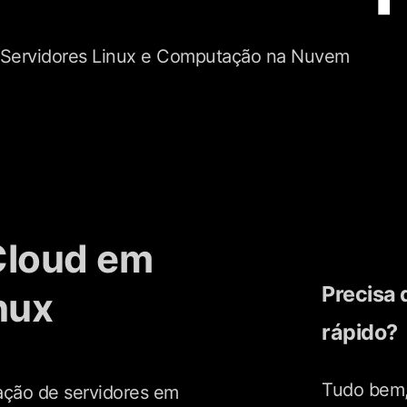
m Servidores Linux e Computação na Nuvem
Cloud em
Precisa 
nux
rápido?
Tudo bem,
tação de servidores em