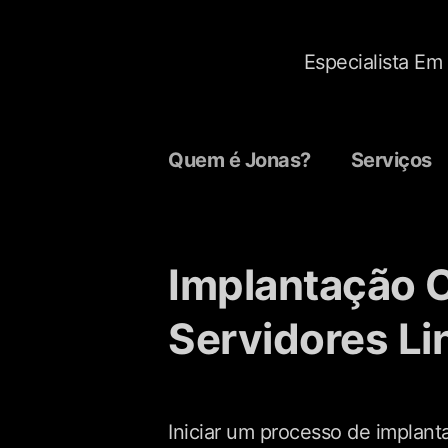
Especialista E
Quem é Jonas?
Serviços
Implantação 
Servidores Li
Iniciar um processo de implan